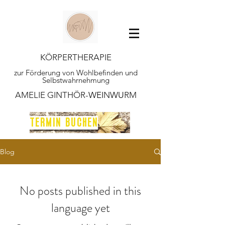
KÖRPERTHERAPIE
zur Förderung von Wohlbefinden und
Selbstwahrnehmung
AMELIE GINTHÖR-
WEI
N
WU
RM
TERMIN BUCHEN
Blog
No posts published in this
language yet