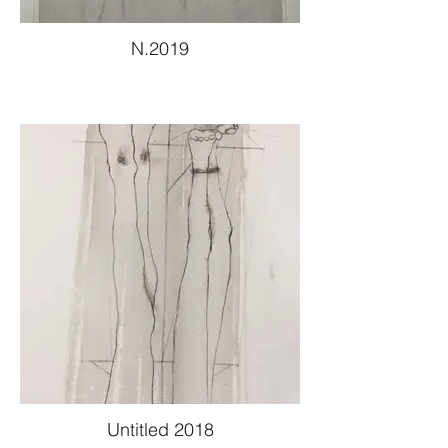
N.2019
Untitled 2018