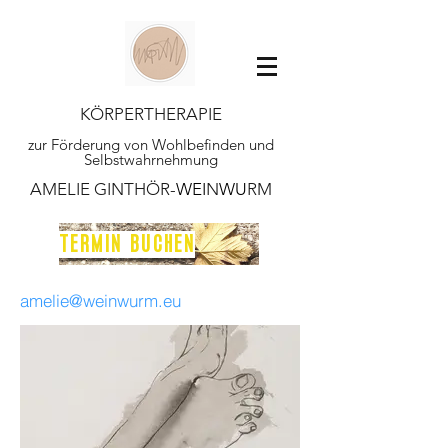
KÖRPERTHERAPIE
zur Förderung von Wohlbefinden und
Selbstwahrnehmung
AMELIE GINTHÖR-
WEI
N
WU
RM
TERMIN BUCHEN
amelie@weinwurm.eu