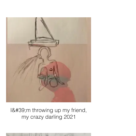
I&#39;m throwing up my friend,
my crazy darling 2021