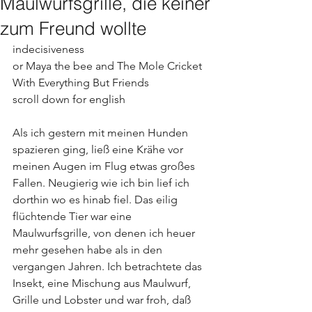
Maulwurfsgrille, die keiner
zum Freund wollte
indecisiveness
or Maya the bee and The Mole Cricket 
With Everything But Friends 
scroll down for english
Als ich gestern mit meinen Hunden 
spazieren ging, ließ eine Krähe vor 
meinen Augen im Flug etwas großes 
Fallen. Neugierig wie ich bin lief ich 
dorthin wo es hinab fiel. Das eilig 
flüchtende Tier war eine 
Maulwurfsgrille, von denen ich heuer 
mehr gesehen habe als in den 
vergangen Jahren. Ich betrachtete das 
Insekt, eine Mischung aus Maulwurf, 
Grille und Lobster und war froh, daß 