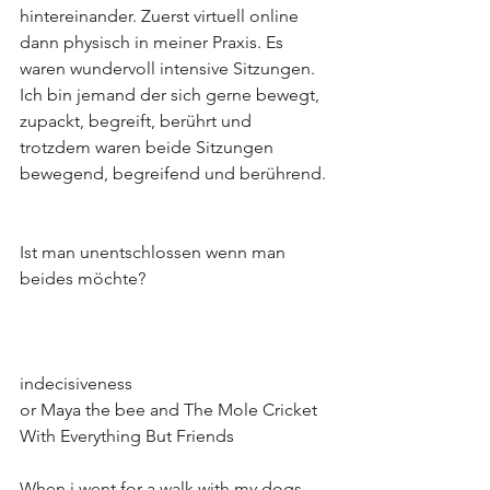
hintereinander. Zuerst virtuell online 
dann physisch in meiner Praxis. Es 
waren wundervoll intensive Sitzungen. 
Ich bin jemand der sich gerne bewegt, 
zupackt, begreift, berührt und 
trotzdem waren beide Sitzungen 
bewegend, begreifend und berührend.
Ist man unentschlossen wenn man 
beides möchte?
indecisiveness
or Maya the bee and The Mole Cricket 
With Everything But Friends 
When i went for a walk with my dogs 