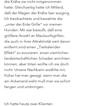
die Krähe sie nicht mitgenommen 
hatte. Gleichzeitig hatte ich Mitleid, 
daß der Magen der Krähe leer ausging. 
Ich beobachtete und bewahrte die 
„unter der Erde Grille“ vor meinen 
Hunden. Mir war bewußt, daß eine 
größere Anzahl an Maulwurfsgrillen, 
die auch in ihrer Attraktivität weit davon 
entfernt sind einen „Tierkalender-
Effekt“ zu evozieren, einen ziemlichen 
landwirtschaftlichen Schaden anrichten 
können, aber töten wollte ich sie doch 
nicht. Unsere Nachbarin erzählte mir, 
früher hat man gesagt, wenn man die 
am Ackerrand sieht muß man sie sofort 
fangen und umbringen.
Ich hatte heute zwei Klienten 