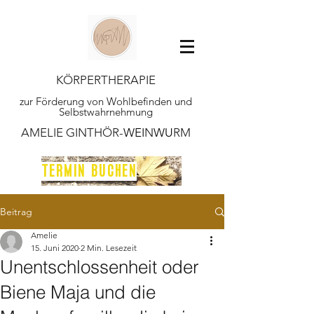
KÖRPERTHERAPIE
zur Förderung von Wohlbefinden und
Selbstwahrnehmung
AMELIE GINTHÖR-
WEI
N
WU
RM
TERMIN BUCHEN
Beitrag
Amelie
15. Juni 2020
2 Min. Lesezeit
Unentschlossenheit oder
Biene Maja und die