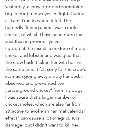
yesterday, a crow dropped something 
big in front of my eyes in flight. Curious 
as I am, I ran to where it fell. The 
hurriedly fleeing animal was a mole 
cricket, of which I have seen more this 
year than in previous years. 
I gazed at the insect, a mixture of mole, 
cricket and lobster and was glad that 
the crow hadn't taken her with her. At 
the same time, I felt sorry for the crow's 
stomach going away empty handed. i 
observed and prevented the 
„underground cricket“ from my dogs. 
I was aware that a larger number of 
cricket moles, which are also far from 
attractive to evoke an "animal calendar 
effect“ can cause a lot of agricultural 
damage, but I didn't want to kill her. 