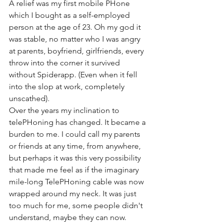
A relief was my first mobile PHone 
which I bought as a self-employed 
person at the age of 23. Oh my god it 
was stable, no matter who I was angry 
at parents, boyfriend, girlfriends, every 
throw into the corner it survived 
without Spiderapp. (Even when it fell 
into the slop at work, completely 
unscathed).
Over the years my inclination to 
telePHoning has changed. It became a 
burden to me. I could call my parents 
or friends at any time, from anywhere, 
but perhaps it was this very possibility 
that made me feel as if the imaginary 
mile-long TelePHoning cable was now 
wrapped around my neck. It was just 
too much for me, some people didn't 
understand, maybe they can now.