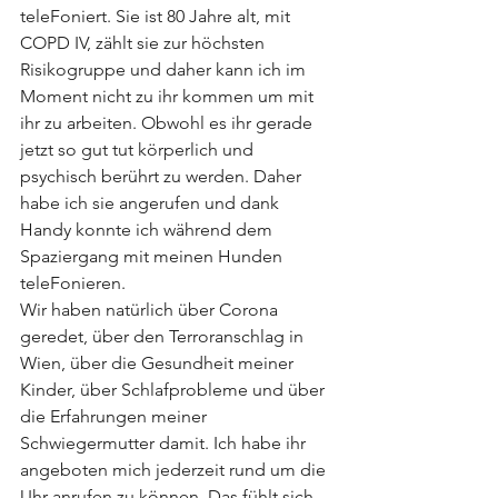
teleFoniert. Sie ist 80 Jahre alt, mit 
COPD IV, zählt sie zur höchsten 
Risikogruppe und daher kann ich im 
Moment nicht zu ihr kommen um mit 
ihr zu arbeiten. Obwohl es ihr gerade 
jetzt so gut tut körperlich und 
psychisch berührt zu werden. Daher 
habe ich sie angerufen und dank 
Handy konnte ich während dem 
Spaziergang mit meinen Hunden 
teleFonieren.
Wir haben natürlich über Corona 
geredet, über den Terroranschlag in 
Wien, über die Gesundheit meiner 
Kinder, über Schlafprobleme und über 
die Erfahrungen meiner 
Schwiegermutter damit. Ich habe ihr 
angeboten mich jederzeit rund um die 
Uhr anrufen zu können. Das fühlt sich 