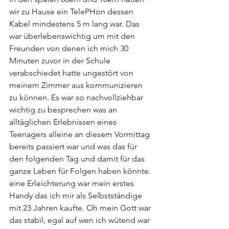
wir zu Hause ein TelePHon dessen 
Kabel mindestens 5 m lang war. Das 
war überlebenswichtig um mit den 
Freunden von denen ich mich 30 
Minuten zuvor in der Schule 
verabschiedet hatte ungestört von 
meinem Zimmer aus kommunizieren 
zu können. Es war so nachvollziehbar 
wichtig zu besprechen was an 
alltäglichen Erlebnissen eines 
Teenagers alleine an diesem Vormittag 
bereits passiert war und was das für 
den folgenden Tag und damit für das 
ganze Leben für Folgen haben könnte.
eine Erleichterung war mein erstes 
Handy das ich mir als Selbstständige 
mit 23 Jahren kaufte. Oh mein Gott war 
das stabil, egal auf wen ich wütend war 