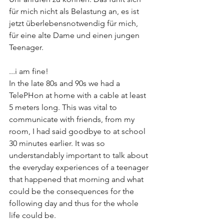
für mich nicht als Belastung an, es ist 
jetzt überlebensnotwendig für mich, 
für eine alte Dame und einen jungen 
Teenager.
...i am fine!
In the late 80s and 90s we had a 
TelePHon at home with a cable at least 
5 meters long. This was vital to 
communicate with friends, from my 
room, I had said goodbye to at school 
30 minutes earlier. It was so 
understandably important to talk about 
the everyday experiences of a teenager 
that happened that morning and what 
could be the consequences for the 
following day and thus for the whole 
life could be.