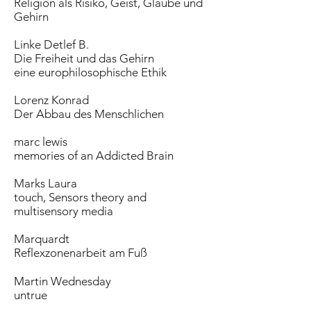
Religion als Risiko, Geist, Glaube und
Gehirn
Linke Detlef B.
Die Freiheit und das Gehirn
eine europhilosophische Ethik
Lorenz Konrad
Der Abbau des Menschlichen
marc lewis
memories of an Addicted Brain
Marks Laura
touch, Sensors theory and
multisensory media
Marquardt
Reflexzonenarbeit am Fuß
Martin Wednesday
untrue