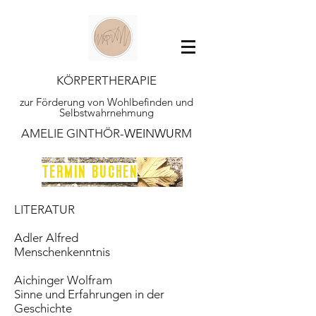
KÖRPERTHERAPIE
zur Förderung von Wohlbefinden und
Selbstwahrnehmung
AMELIE GINTHÖR-
WEI
N
WU
RM
TERMIN BUCHEN
LITERATUR
Adler Alfred
Menschenkenntnis
Aichinger Wolfram
Sinne und Erfahrungen in der
Geschichte