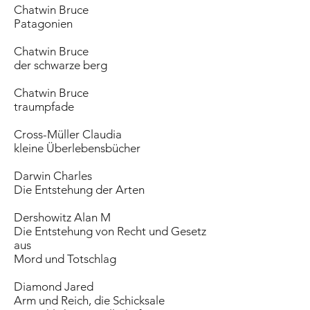
Chatwin Bruce
Patagonien
Chatwin Bruce
der schwarze berg
Chatwin Bruce
traumpfade
Cross-Müller Claudia
kleine Überlebensbücher
Darwin Charles
Die Entstehung der Arten
Dershowitz Alan M
Die Entstehung von Recht und Gesetz
aus
Mord und Totschlag
Diamond Jared
Arm und Reich, die Schicksale