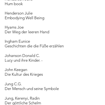
Hum book
Henderson Julie
Embodying Well Being
Hyams Joe
Der Weg der leeren Hand
Ingham Eunice
Geschichten die die Füße erzählen
Johanson Donald C.
Lucy und ihre Kinder. -
John Keegan
Die Kultur des Krieges
Jung C.G.
Der Mensch und seine Symbole
Jung, Kerenyi, Radin
Der göttliche Schelm