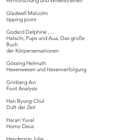
Hirnforschung und Willensfreiheit
Gladwell Malcolm
tipping point
Godard Delphine ,…
Hatschi, Pups und Aua, Das große
Buch
der Körpersensationen
Gössing Helmuth
Hexenwesen und Hexenverfolgung
Grinberg Avi
Foot Analysis
Han Byung-Chul
Duft der Zeit
Harari Yuval
Homo Deus
Henderson Julie