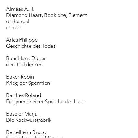
Almaas A.H.
Diamond Heart, Book one, Element
of the real
in man
Aries Philippe
Geschichte des Todes
Bahr Hans-Dieter
den Tod denken
Baker Robin
Krieg der Spermien
Barthes Roland
Fragmente einer Sprache der Liebe
Baseler Marja
Die Kackwurstfabrik
Bettelheim Bruno