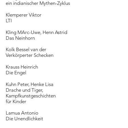
ein indianischer Mythen-Zyklus
Klemperer Viktor
LTI
Kling MArc-Uwe, Henn Astrid
Das Neinhorn
Kolk Bessel van der
Verkörperter Schecken
Krauss Heinrich
Die Engel
Kuhn Peter, Henke Lisa
Drache und Tiger,
Kampfkunstgeschichten
für Kinder
Lamua Antonio
Die Unendlichkeit