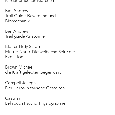
Kinder brauchen Märchen
Biel Andrew
Trail Guide-Bewegung und
Biomechanik
Biel Andrew
Trail guide Anatomie
Blaffer Hrdy Sarah
Mutter Natur. Die weibliche Seite der
Evolution
Brown Michael
die Kraft gelebter Gegenwart
Campell Joseph
Der Heros in tausend Gestalten
Castrian
Lehrbuch Psycho-Physiognomie